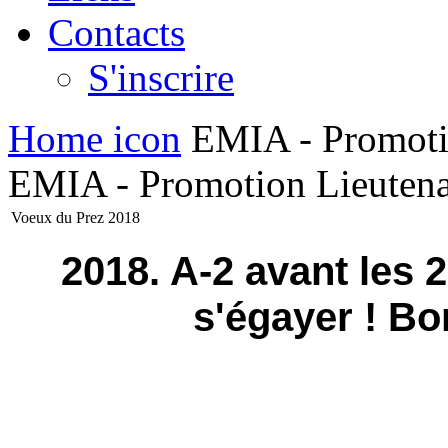
Contacts
S'inscrire
Home icon
EMIA - Promoti
EMIA - Promotion Lieutena
Voeux du Prez 2018
2018. A-2 avant les 
s'égayer ! Bo