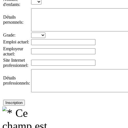
d'enfants:
Détails
personnels:
Grade:
Emploi actuel:
Employeur
actuel:
Site Internet
professionnel:
Détails
professionnels: