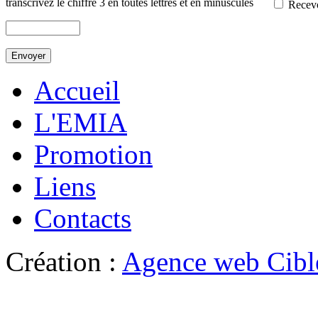
transcrivez le chiffre 3 en toutes lettres et en minuscules
Recevo
Envoyer
Accueil
L'EMIA
Promotion
Liens
Contacts
Création :
Agence web Cibl